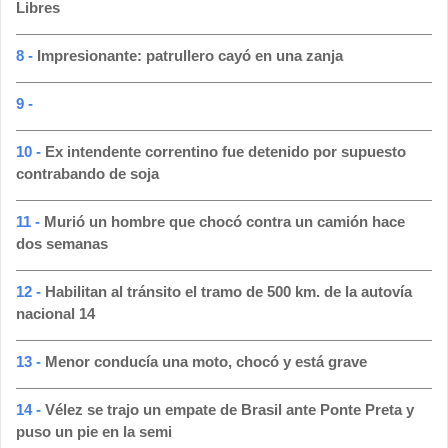
Libres
8 -
Impresionante: patrullero cayó en una zanja
9 -
10 -
Ex intendente correntino fue detenido por supuesto
contrabando de soja
11 -
Murió un hombre que chocó contra un camión hace
dos semanas
12 -
Habilitan al tránsito el tramo de 500 km. de la autovía
nacional 14
13 -
Menor conducía una moto, chocó y está grave
14 -
Vélez se trajo un empate de Brasil ante Ponte Preta y
puso un pie en la semi