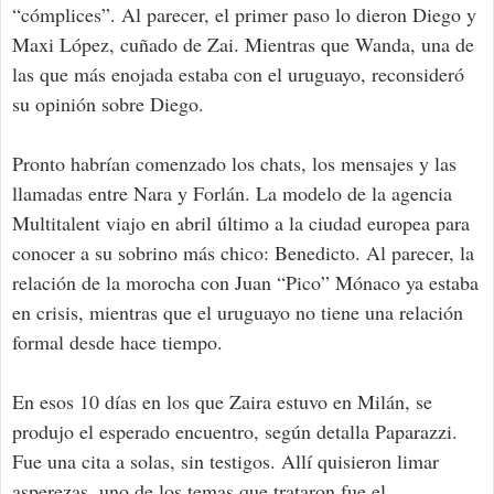
“cómplices”. Al parecer, el primer paso lo dieron Diego y
Maxi López, cuñado de Zai. Mientras que Wanda, una de
las que más enojada estaba con el uruguayo, reconsideró
su opinión sobre Diego.
Pronto habrían comenzado los chats, los mensajes y las
llamadas entre Nara y Forlán. La modelo de la agencia
Multitalent viajo en abril último a la ciudad europea para
conocer a su sobrino más chico: Benedicto. Al parecer, la
relación de la morocha con Juan “Pico” Mónaco ya estaba
en crisis, mientras que el uruguayo no tiene una relación
formal desde hace tiempo.
En esos 10 días en los que Zaira estuvo en Milán, se
produjo el esperado encuentro, según detalla Paparazzi.
Fue una cita a solas, sin testigos. Allí quisieron limar
asperezas, uno de los temas que trataron fue el