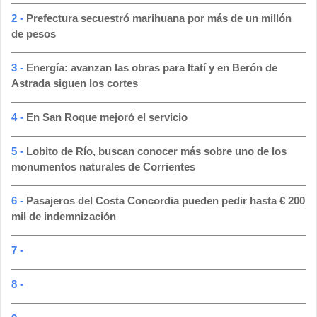
2 -
Prefectura secuestró marihuana por más de un millón
de pesos
3 -
Energía: avanzan las obras para Itatí y en Berón de
Astrada siguen los cortes
4 -
En San Roque mejoró el servicio
5 -
Lobito de Río, buscan conocer más sobre uno de los
monumentos naturales de Corrientes
6 -
Pasajeros del Costa Concordia pueden pedir hasta € 200
mil de indemnización
7 -
8 -