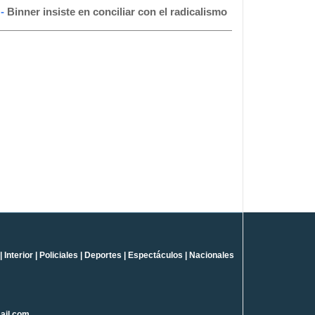
 -
Binner insiste en conciliar con el radicalismo
|
Interior
|
Policiales
|
Deportes
|
Espectáculos
|
Nacionales
ail.com