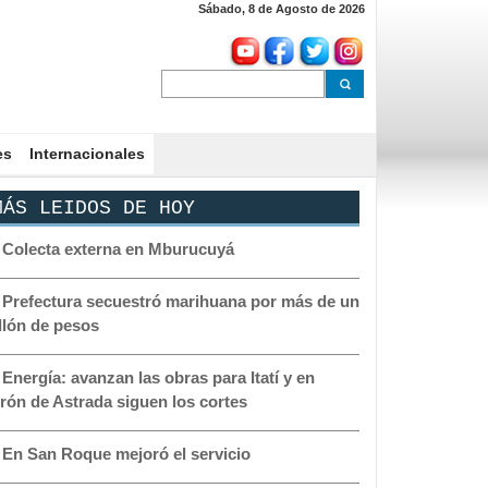
Sábado, 8 de Agosto de 2026
es
Internacionales
ÁS LEIDOS DE HOY
-
Colecta externa en Mburucuyá
-
Prefectura secuestró marihuana por más de un
llón de pesos
-
Energía: avanzan las obras para Itatí y en
rón de Astrada siguen los cortes
-
En San Roque mejoró el servicio