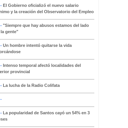
 -
El Gobierno oficializó el nuevo salario
nimo y la creación del Observatorio del Empleo
 -
"Siempre que hay abusos estamos del lado
 la gente"
 -
Un hombre intentó quitarse la vida
orcándose
 -
Intenso temporal afectó localidades del
terior provincial
 -
La lucha de la Radio Colifata
-
 -
La popularidad de Santos cayó un 54% en 3
ses