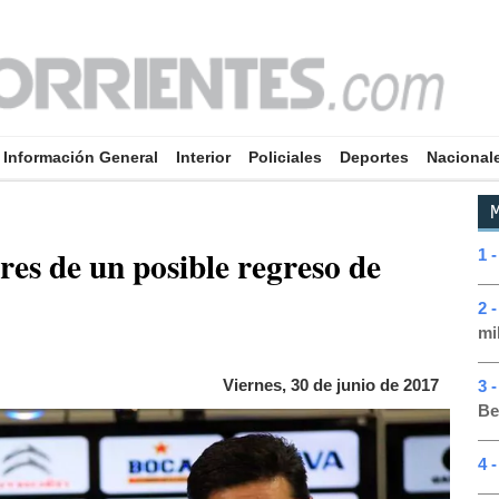
Información General
Interior
Policiales
Deportes
Nacional
M
res de un posible regreso de
1 
2 
mi
Viernes, 30 de junio de 2017
3 
Be
4 