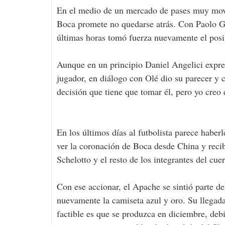
En el medio de un mercado de pases muy movi
Boca promete no quedarse atrás. Con Paolo Go
últimas horas tomó fuerza nuevamente el posi
Aunque en un principio Daniel Angelici expres
jugador, en diálogo con Olé dio su parecer y 
decisión que tiene que tomar él, pero yo creo 
En los últimos días al futbolista parece haberl
ver la coronación de Boca desde China y reci
Schelotto y el resto de los integrantes del cue
Con ese accionar, el Apache se sintió parte d
nuevamente la camiseta azul y oro. Su llegad
factible es que se produzca en diciembre, deb