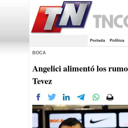
Portada
(current)
Política
BOCA
Angelici alimentó los rumo
Tevez