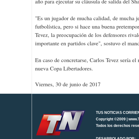
año para ejecutar su cláusula de salida del S
"Es un jugador de mucha calidad, de mucha je
futbolística, pero si hace una buena pretempo
Tevez, la preocupación de los defensores riva
importante en partidos clave", sostuvo el mand
En caso de concretarse, Carlos Tevez sería el
nueva Copa Libertadores.
Viernes, 30 de junio de 2017
TUS NOTICIAS CORRIE
Copyright ©2009 | www.
Todos los derechos res
DESARROLADO POR: