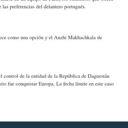
e las preferencias del delantero portugués.
arece como una opción y el Anzhi Makhachkala de
 control de la entidad de la República de Daguestán
rio fue conquistar Europa. La fecha límite en este caso