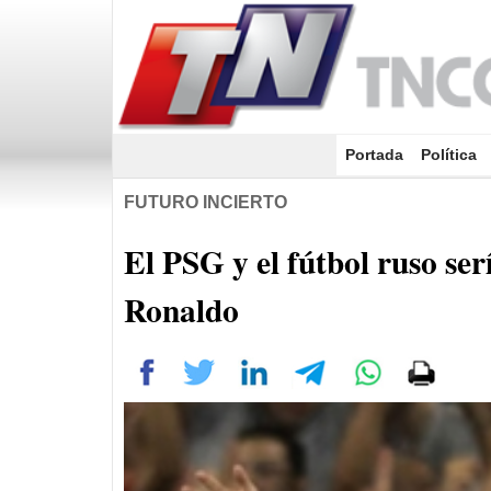
Portada
(current)
Política
FUTURO INCIERTO
El PSG y el fútbol ruso ser
Ronaldo