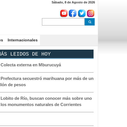
Sábado, 8 de Agosto de 2026
es
Internacionales
ÁS LEIDOS DE HOY
-
Colecta externa en Mburucuyá
-
Prefectura secuestró marihuana por más de un
llón de pesos
-
Lobito de Río, buscan conocer más sobre uno
 los monumentos naturales de Corrientes