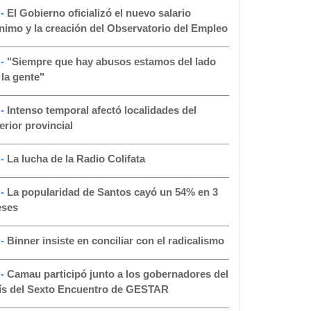
 -
El Gobierno oficializó el nuevo salario
nimo y la creación del Observatorio del Empleo
 -
"Siempre que hay abusos estamos del lado
 la gente"
 -
Intenso temporal afectó localidades del
terior provincial
 -
La lucha de la Radio Colifata
 -
La popularidad de Santos cayó un 54% en 3
ses
 -
Binner insiste en conciliar con el radicalismo
 -
Camau participó junto a los gobernadores del
ís del Sexto Encuentro de GESTAR