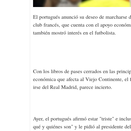
El portugués anunció su deseo de marcharse d
club francés, que cuenta con el apoyo econó
también mostró interés en el futbolista.
Con los libros de pases cerrados en las princip
económica que afecta al Viejo Continente, el 
irse del Real Madrid, parece incierto.
Ayer, el portugués afirmó estar "triste" e inc
qué y quiénes son" y le pidió al presidente d