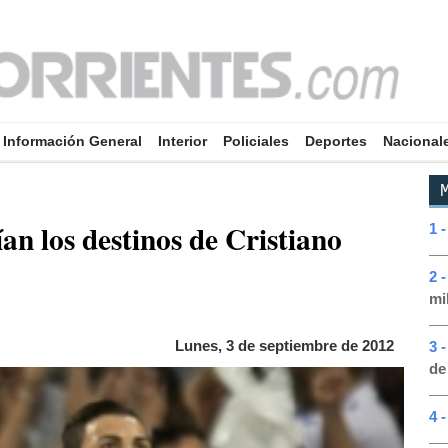
Información General
Interior
Policiales
Deportes
Nacional
M
ían los destinos de Cristiano
1 
2 
mi
Lunes, 3 de septiembre de 2012
3 
de
4 -