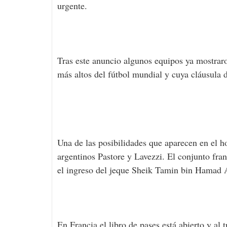
urgente.
Tras este anuncio algunos equipos ya mostraron
más altos del fútbol mundial y cuya cláusula d
Una de las posibilidades que aparecen en el 
argentinos Pastore y Lavezzi. El conjunto fra
el ingreso del jeque Sheik Tamin bin Hamad 
En Francia el libro de pases está abierto y al 