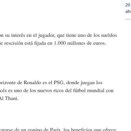
20
ah
 su interés en el jugador, que tiene uno de los sueldos
e rescisión está fijada en 1.000 millones de euros.
horizonte de Ronaldo es el PSG, donde juegan los
ncés es uno de los nuevos ricos del fútbol mundial con
Al Thani.
tratarse de un equipo de París, los beneficios que ofrece