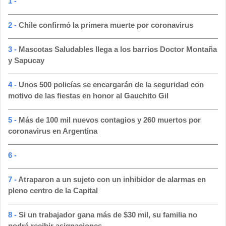
1 -
2 -
Chile confirmó la primera muerte por coronavirus
3 -
Mascotas Saludables llega a los barrios Doctor Montaña
y Sapucay
4 -
Unos 500 policías se encargarán de la seguridad con
motivo de las fiestas en honor al Gauchito Gil
5 -
Más de 100 mil nuevos contagios y 260 muertos por
coronavirus en Argentina
6 -
7 -
Atraparon a un sujeto con un inhibidor de alarmas en
pleno centro de la Capital
8 -
Si un trabajador gana más de $30 mil, su familia no
podrá recibir asignaciones