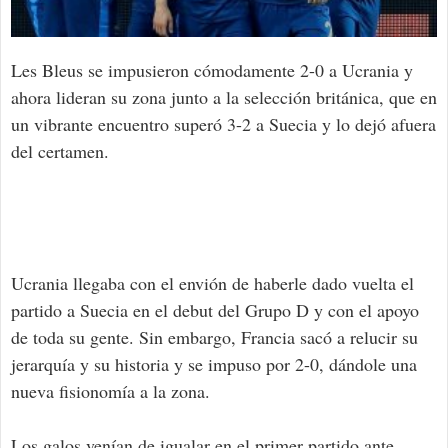
Les Bleus se impusieron cómodamente 2-0 a Ucrania y
ahora lideran su zona junto a la selección británica, que en
un vibrante encuentro superó 3-2 a Suecia y lo dejó afuera
del certamen.
Ucrania llegaba con el envión de haberle dado vuelta el
partido a Suecia en el debut del Grupo D y con el apoyo
de toda su gente. Sin embargo, Francia sacó a relucir su
jerarquía y su historia y se impuso por 2-0, dándole una
nueva fisionomía a la zona.
Los galos venían de igualar en el primer partido ante