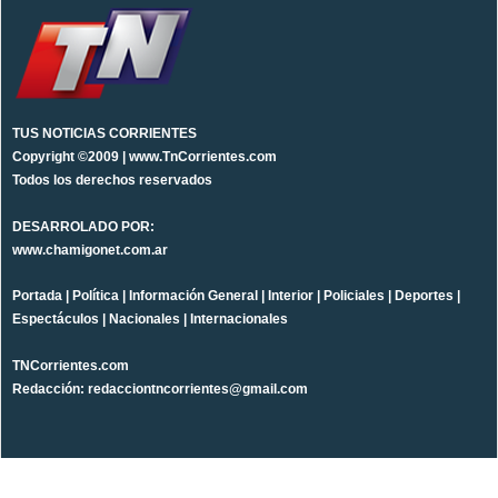
TUS NOTICIAS CORRIENTES
Copyright ©2009 | www.TnCorrientes.com
Todos los derechos reservados
DESARROLADO POR:
www.chamigonet.com.ar
Portada
|
Política
|
Información General
|
Interior
|
Policiales
|
Deportes
|
Espectáculos
|
Nacionales
|
Internacionales
TNCorrientes.com
Redacción: redacciontncorrientes@gmail.com