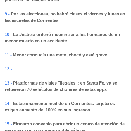
9 -
Por las elecciones, no habrá clases el viernes y lunes en
las escuelas de Corrientes
10 -
La Justicia ordenó indemnizar a los hermanos de un
menor muerto en un accidente
11 -
Menor conducía una moto, chocó y está grave
12 -
13 -
Plataformas de viajes "ilegales": en Santa Fe, ya se
retuvieron 70 vehículos de choferes de estas apps
14 -
Estacionamiento medido en Corrientes: tarjeteros
exigen aumento del 100% en sus ingresos
15 -
Firmaron convenio para abrir un centro de atención de
personas con consumos problemáticos