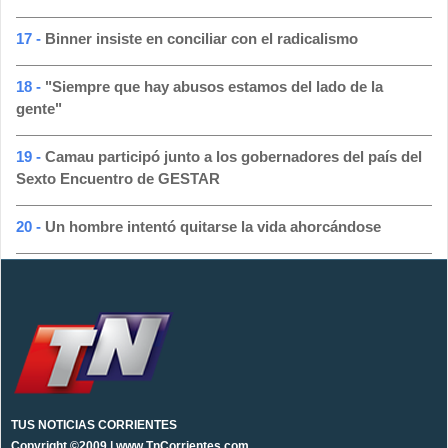
17 -
Binner insiste en conciliar con el radicalismo
18 -
"Siempre que hay abusos estamos del lado de la
gente"
19 -
Camau participó junto a los gobernadores del país del
Sexto Encuentro de GESTAR
20 -
Un hombre intentó quitarse la vida ahorcándose
TUS NOTICIAS CORRIENTES
Copyright ©2009 | www.TnCorrientes.com