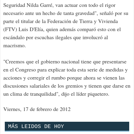
Seguridad Nilda Garré, van actuar con todo el rigor
necesario ante un hecho de tanta gravedad", señaló por su
parte el titular de la Federación de Tierra y Vivienda
(FTV) Luis D'Elía, quien además comparó esto con el
escándalo por escuchas ilegales que involucró al
macrismo.
"Creemos que el gobierno nacional tiene que presentarse
en el Congreso para explicar toda esta serie de medidas y
acciones y corregir el rumbo porque ahora se vienen las
discusiones salariales de los gremios y tienen que darse en
un clima de tranquilidad", dijo el líder piquetero.
Viernes, 17 de febrero de 2012
MÁS LEIDOS DE HOY