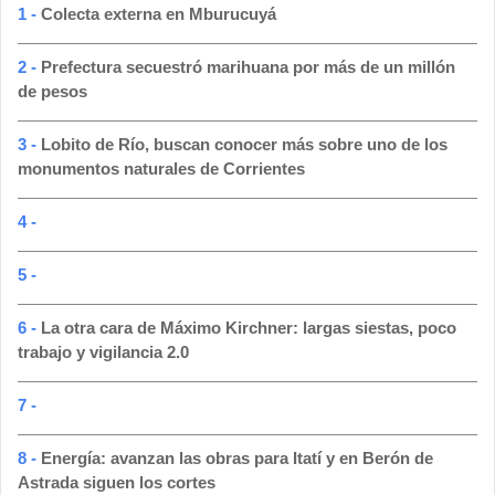
1 -
Colecta externa en Mburucuyá
2 -
Prefectura secuestró marihuana por más de un millón
de pesos
3 -
Lobito de Río, buscan conocer más sobre uno de los
monumentos naturales de Corrientes
4 -
5 -
6 -
La otra cara de Máximo Kirchner: largas siestas, poco
trabajo y vigilancia 2.0
7 -
8 -
Energía: avanzan las obras para Itatí y en Berón de
Astrada siguen los cortes