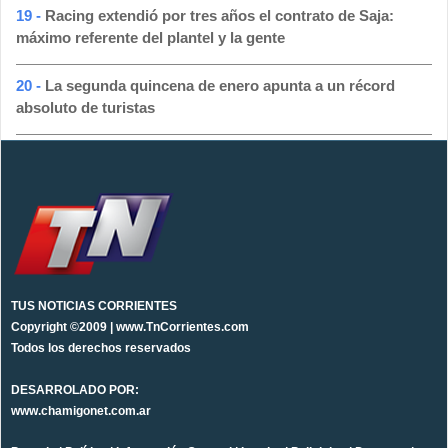
19 -
Racing extendió por tres años el contrato de Saja:
máximo referente del plantel y la gente
20 -
La segunda quincena de enero apunta a un récord
absoluto de turistas
TUS NOTICIAS CORRIENTES
Copyright ©2009 | www.TnCorrientes.com
Todos los derechos reservados
DESARROLADO POR:
www.chamigonet.com.ar