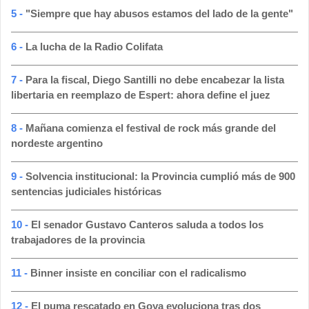
5 -
"Siempre que hay abusos estamos del lado de la gente"
6 -
La lucha de la Radio Colifata
7 -
Para la fiscal, Diego Santilli no debe encabezar la lista
libertaria en reemplazo de Espert: ahora define el juez
8 -
Mañana comienza el festival de rock más grande del
nordeste argentino
9 -
Solvencia institucional: la Provincia cumplió más de 900
sentencias judiciales históricas
10 -
El senador Gustavo Canteros saluda a todos los
trabajadores de la provincia
11 -
Binner insiste en conciliar con el radicalismo
12 -
El puma rescatado en Goya evoluciona tras dos