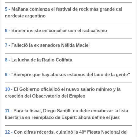
5 -
Mañana comienza el festival de rock más grande del
nordeste argentino
6 -
Binner insiste en conciliar con el radicalismo
7 -
Falleció la ex senadora Nélida Maciel
8 -
La lucha de la Radio Colifata
9 -
"Siempre que hay abusos estamos del lado de la gente"
10 -
El Gobierno oficializó el nuevo salario mínimo y la
creación del Observatorio del Empleo
11 -
Para la fiscal, Diego Santilli no debe encabezar la lista
libertaria en reemplazo de Espert: ahora define el juez
12 -
Con cifras récords, culminó la 40° Fiesta Nacional del