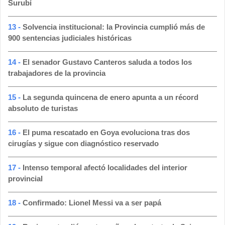
Surubí
13 -
Solvencia institucional: la Provincia cumplió más de
900 sentencias judiciales históricas
14 -
El senador Gustavo Canteros saluda a todos los
trabajadores de la provincia
15 -
La segunda quincena de enero apunta a un récord
absoluto de turistas
16 -
El puma rescatado en Goya evoluciona tras dos
cirugías y sigue con diagnóstico reservado
17 -
Intenso temporal afectó localidades del interior
provincial
18 -
Confirmado: Lionel Messi va a ser papá