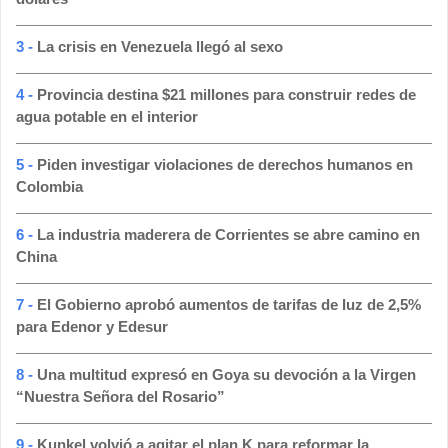
3 -
La crisis en Venezuela llegó al sexo
4 -
Provincia destina $21 millones para construir redes de
agua potable en el interior
5 -
Piden investigar violaciones de derechos humanos en
Colombia
6 -
La industria maderera de Corrientes se abre camino en
China
7 -
El Gobierno aprobó aumentos de tarifas de luz de 2,5%
para Edenor y Edesur
8 -
Una multitud expresó en Goya su devoción a la Virgen
“Nuestra Señora del Rosario”
9 -
Kunkel volvió a agitar el plan K para reformar la