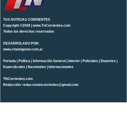
TUS NOTICIAS CORRIENTES
Copyright ©2009 | www.TnCorrientes.com
Todos los derechos reservados
DESARROLADO POR:
www.chamigonet.com.ar
Portada
|
Política
|
Información General
|
Interior
|
Policiales
|
Deportes
|
Espectáculos
|
Nacionales
|
Internacionales
TNCorrientes.com
Redacción: redacciontncorrientes@gmail.com