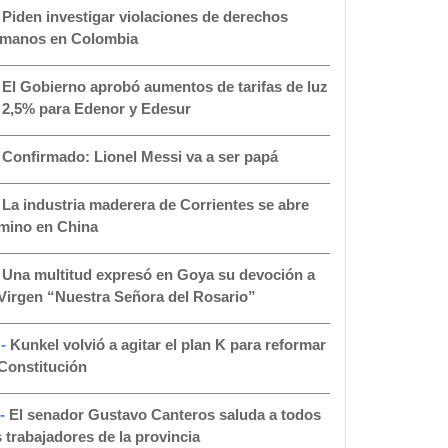
-
Piden investigar violaciones de derechos
manos en Colombia
-
El Gobierno aprobó aumentos de tarifas de luz
 2,5% para Edenor y Edesur
-
Confirmado: Lionel Messi va a ser papá
-
La industria maderera de Corrientes se abre
mino en China
-
Una multitud expresó en Goya su devoción a
 Virgen “Nuestra Señora del Rosario”
 -
Kunkel volvió a agitar el plan K para reformar
 Constitución
 -
El senador Gustavo Canteros saluda a todos
s trabajadores de la provincia