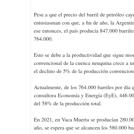
Pese a que el precio del barril de petróleo ca
entusiasman con que, a fin de año, la Argenti
ese entonces, el país producía 847.000 barrile
764.000.
Esto se debe a la productividad que sigue mo
convencional de la cuenca neuquina crece a u
el declino de 5% de la producción convencion
Actualmente, de los 764.000 barriles por día 
consultora Economía y Energía (EyE), 446.000
del 58% de la producción total.
En 2021, en Vaca Muerta se producían 280.000 
año, se espera que se alcancen los 580.000 bar