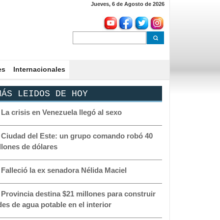
Jueves, 6 de Agosto de 2026
es
Internacionales
ÁS LEIDOS DE HOY
-
La crisis en Venezuela llegó al sexo
-
Ciudad del Este: un grupo comando robó 40
llones de dólares
-
Falleció la ex senadora Nélida Maciel
-
Provincia destina $21 millones para construir
des de agua potable en el interior