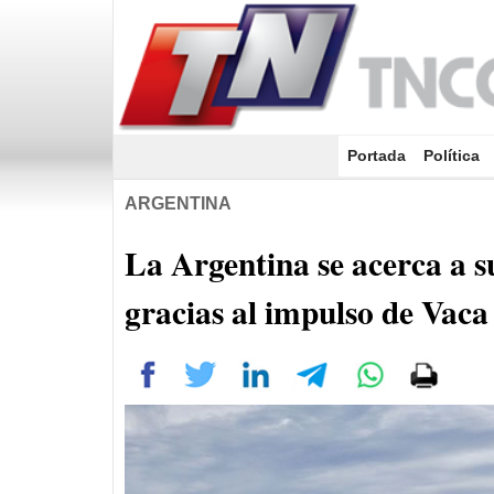
Portada
(current)
Política
ARGENTINA
La Argentina se acerca a s
gracias al impulso de Vac