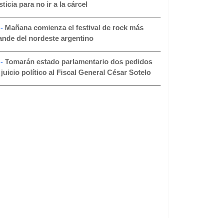
ticia para no ir a la cárcel
 -
Mañana comienza el festival de rock más
ande del nordeste argentino
 -
Tomarán estado parlamentario dos pedidos
 juicio político al Fiscal General César Sotelo