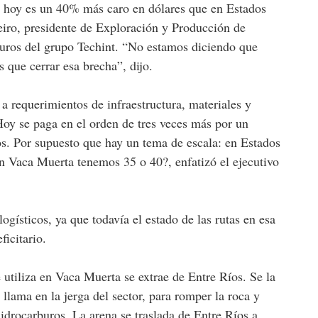
a hoy es un 40% más caro en dólares que en Estados
eiro, presidente de Exploración y Producción de
buros del grupo Techint. “No estamos diciendo que
que cerrar esa brecha”, dijo.
requerimientos de infraestructura, materiales y
Hoy se paga en el orden de tres veces más por un
os. Por supuesto que hay un tema de escala: en Estados
n Vaca Muerta tenemos 35 o 40?, enfatizó el ejecutivo
ogísticos, ya que todavía el estado de las rutas en esa
ficitario.
 utiliza en Vaca Muerta se extrae de Entre Ríos. Se la
 llama en la jerga del sector, para romper la roca y
hidrocarburos. La arena se traslada de Entre Ríos a