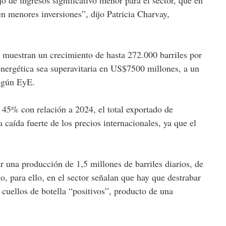
en menores inversiones”, dijo Patricia Charvay,
n muestran un crecimiento de hasta 272.000 barriles por
energética sea superavitaria en US$7500 millones, a un
según EyE.
 45% con relación a 2024, el total exportado de
 caída fuerte de los precios internacionales, ya que el
ar una producción de 1,5 millones de barriles diarios, de
o, para ello, en el sector señalan que hay que destrabar
 cuellos de botella “positivos”, producto de una