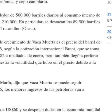
conómica y cepo cambiario.
Jus
ededor de 500.000 barriles diarios al consumo interno de
19
gr
a 210.000. En particular, se destacan los 89.500 barriles
 Trasandino (Otasa).
20
de
 de crecimiento de Vaca Muerta es el precio del barril de
, según la cotización internacional Brent, que se toma
82 a mediados de enero, pero también llegó a perforar
stra la volatilidad que hubo en el precio debido a la
Marín, dijo que Vaca Muerta se puede seguir
, los menores ingresos de las petroleras van a
ma de US$60 y se despejan dudas en la economía mundial