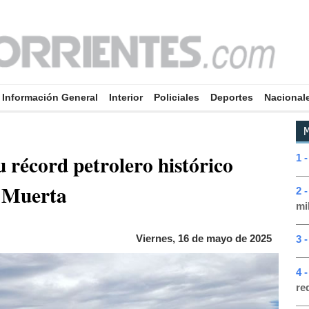
Información General
Interior
Policiales
Deportes
Nacional
M
u récord petrolero histórico
1 
a Muerta
2 
mi
Viernes, 16 de mayo de 2025
3 
4 
re