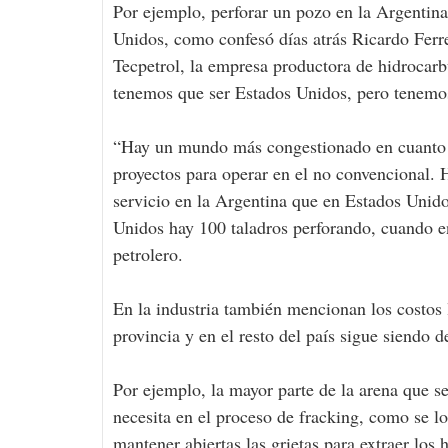
Por ejemplo, perforar un pozo en la Argentin
Unidos, como confesó días atrás Ricardo Ferr
Tecpetrol, la empresa productora de hidrocar
tenemos que ser Estados Unidos, pero tenemos 
“Hay un mundo más congestionado en cuanto a 
proyectos para operar en el no convencional. 
servicio en la Argentina que en Estados Unid
Unidos hay 100 taladros perforando, cuando e
petrolero.
En la industria también mencionan los costos l
provincia y en el resto del país sigue siendo de
Por ejemplo, la mayor parte de la arena que se
necesita en el proceso de fracking, como se lo
mantener abiertas las grietas para extraer los 