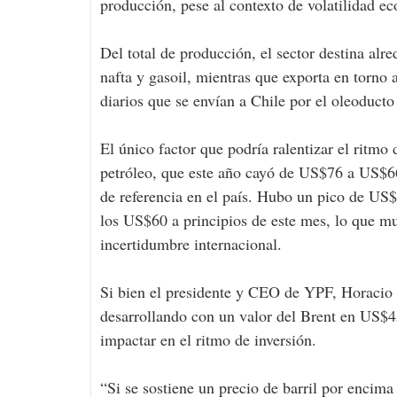
producción, pese al contexto de volatilidad e
Del total de producción, el sector destina alr
nafta y gasoil, mientras que exporta en torno 
diarios que se envían a Chile por el oleoducto
El único factor que podría ralentizar el ritmo
petróleo, que este año cayó de US$76 a US$66
de referencia en el país. Hubo un pico de US$
los US$60 a principios de este mes, lo que mue
incertidumbre internacional.
Si bien el presidente y CEO de YPF, Horacio 
desarrollando con un valor del Brent en US$45
impactar en el ritmo de inversión.
“Si se sostiene un precio de barril por enci