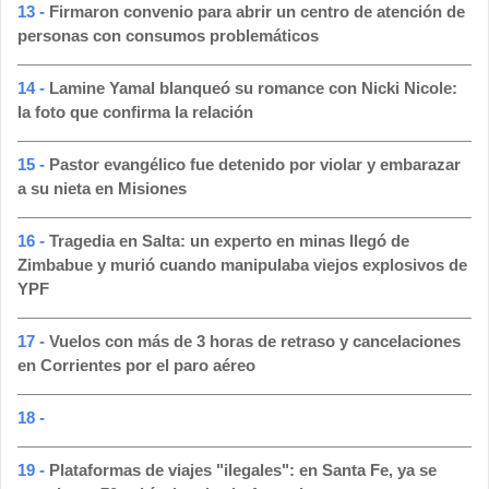
13 -
Firmaron convenio para abrir un centro de atención de
personas con consumos problemáticos
14 -
Lamine Yamal blanqueó su romance con Nicki Nicole:
la foto que confirma la relación
15 -
Pastor evangélico fue detenido por violar y embarazar
a su nieta en Misiones
16 -
Tragedia en Salta: un experto en minas llegó de
Zimbabue y murió cuando manipulaba viejos explosivos de
YPF
17 -
Vuelos con más de 3 horas de retraso y cancelaciones
en Corrientes por el paro aéreo
18 -
19 -
Plataformas de viajes "ilegales": en Santa Fe, ya se