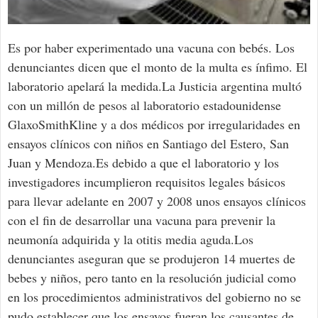
Es por haber experimentado una vacuna con bebés. Los
denunciantes dicen que el monto de la multa es ínfimo. El
laboratorio apelará la medida.La Justicia argentina multó
con un millón de pesos al laboratorio estadounidense
GlaxoSmithKline y a dos médicos por irregularidades en
ensayos clínicos con niños en Santiago del Estero, San
Juan y Mendoza.Es debido a que el laboratorio y los
investigadores incumplieron requisitos legales básicos
para llevar adelante en 2007 y 2008 unos ensayos clínicos
con el fin de desarrollar una vacuna para prevenir la
neumonía adquirida y la otitis media aguda.Los
denunciantes aseguran que se produjeron 14 muertes de
bebes y niños, pero tanto en la resolución judicial como
en los procedimientos administrativos del gobierno no se
pudo establecer que los ensayos fueran los causantes de