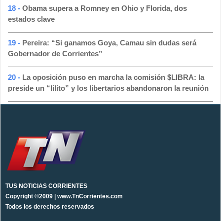
18 -
Obama supera a Romney en Ohio y Florida, dos
estados clave
19 -
Pereira: “Si ganamos Goya, Camau sin dudas será
Gobernador de Corrientes”
20 -
La oposición puso en marcha la comisión $LIBRA: la
preside un “lilito” y los libertarios abandonaron la reunión
TUS NOTICIAS CORRIENTES
Copyright ©2009 | www.TnCorrientes.com
Todos los derechos reservados