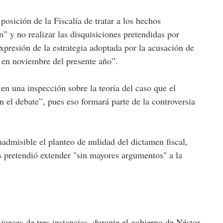
posición de la Fiscalía de tratar a los hechos
 y no realizar las disquisiciones pretendidas por
expresión de la estrategia adoptada por la acusación de
o en noviembre del presente año”.
en una inspección sobre la teoría del caso que el
n el debate”, pues eso formará parte de la controversia
admisible el planteo de nulidad del dictamen fiscal,
pretendió extender "sin mayores argumentos" a la
 jueces de tres instancias, durante el gobierno de Néstor