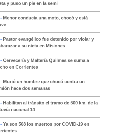
eta y puso un pie en la semi
 -
Menor conducía una moto, chocó y está
ave
 -
Pastor evangélico fue detenido por violar y
barazar a su nieta en Misiones
 -
Cervecería y Maltería Quilmes se suma a
cho en Corrientes
 -
Murió un hombre que chocó contra un
mión hace dos semanas
 -
Habilitan al tránsito el tramo de 500 km. de la
tovía nacional 14
 -
Ya son 508 los muertos por COVID-19 en
rrientes