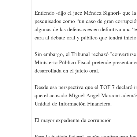
Entiendo -dijo el juez Méndez Signori- que la 
pesquisados como “un caso de gran corrupción”
algunas de las defensas es en definitiva una “
cara al debate oral y público que tendrá inici
Sin embargo, el Tribunal rechazó "convertirse 
Ministerio Público Fiscal pretende presentar e
desarrollada en el juicio oral.
Desde esa perspectiva que el TOF 7 declaró in
que el acusado Miguel Angel Marconi además 
Unidad de Información Financiera.
El mayor expediente de corrupción
Para la justicia federal, según confirmaron los