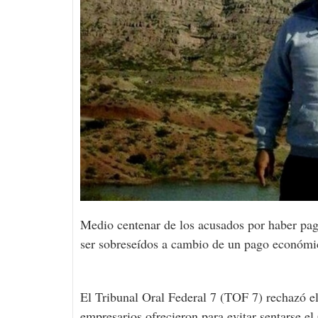
Medio centenar de los acusados por haber pa
ser sobreseídos a cambio de un pago económi
El Tribunal Oral Federal 7 (TOF 7) rechazó el
empresarios ofrecieron para evitar sentarse el