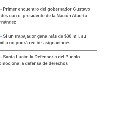
 -
Primer encuentro del gobernador Gustavo
ldés con el presidente de la Nación Alberto
rnández
 -
Si un trabajador gana más de $30 mil, su
milia no podrá recibir asignaciones
 -
Santa Lucía: la Defensoría del Pueblo
omociona la defensa de derechos