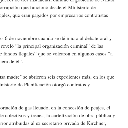
corrupción que funcionó desde el Ministerio de
gales, que eran pagados por empresarios contratistas
es 6 de noviembre cuando se dé inicio al debate oral y
 reveló “la principal organización criminal” de las
e fondos ilegales” que se volcaron en algunos casos “a
uera de él”.
usa madre" se abrieron seis expedientes más, en los que
inisterio de Planificación otorgó contratos y
ortación de gas licuado, en la concesión de peajes, el
e colectivos y trenes, la cartelización de obra pública y
rior atribuidas al ex secretario privado de Kirchner,