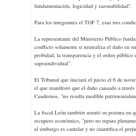
fundamentación, logicidad y razonabilidad".
Para los integrantes el TOF 7, esas tres condi
La representante del Ministerio Público funda
conflicto solamente si neutraliza el daño en s
probidad, la transparencia y el orden público 
supraindividual".
El Tribunal que iniciará el juicio el 6 de novi
el que manifestó que el daño causado a través
Cuadernos, "no resulta medible patrimonialmen
La fiscal León también asentó su postura en q
recupero económico, "pero no repara plenament
el embargo es cautelar y no cuantifica el perju