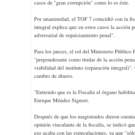
casos de "gran corrupción" como lo es éste.
Por unanimidad, el TOF 7 coincidió con la fis
integral explica que en estos casos la acción p
adversarial de enjuiciamiento penal".
Para los jueces, el rol del Ministerio Público
"preponderante como titular de la acción pen
viabilidad del instituto (reparación integral)"
cambio de dinero.
"Entiendo que es la Fiscalía el órgano habilita
Enrique Méndez Signori.
Después de que los magistrados dieron cuenta 
opinión vinculante de la fiscalía, se indicó qu
eso acaba con las especulaciones, ya que "sólo 