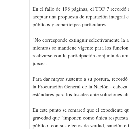
En el fallo de 198 páginas, el TOF 7 recordó
aceptar una propuesta de reparación integral 
públicos y copartícipes particulares.
"No corresponde extinguir selectivamente la a
mientras se mantiene vigente para los funcion
realizarse con la participación conjunta de a
jueces.
Para dar mayor sustento a su postura, recordó e
la Procuración General de la Nación - cabeza d
estándares para los fiscales ante soluciones al
En este punto se remarcó que el expediente q
gravedad que "imponen como única respuesta c
público, con sus efectos de verdad, sanción e 