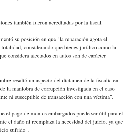
ciones también fueron acreditadas por la fiscal.
mentó su posición en que "la reparación agota el
u totalidad, considerando que bienes jurídico como la
que considera afectados en autos son de carácter
embre resaltó un aspecto del dictamen de la fiscalía en
 de la maniobra de corrupción investigada en el caso
te ni susceptible de transacción con una víctima".
ue el pago de montos embargados puede ser útil para el
e el daño ni reemplaza la necesidad del juicio, ya que
icio sufrido".