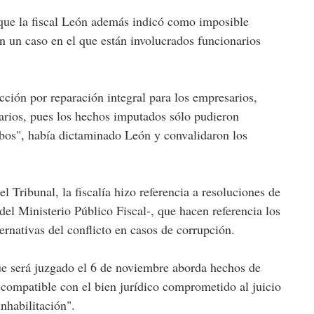
 que la fiscal León además indicó como imposible
en un caso en el que están involucrados funcionarios
cción por reparación integral para los empresarios,
arios, pues los hechos imputados sólo pudieron
mbos", había dictaminado León y convalidaron los
l Tribunal, la fiscalía hizo referencia a resoluciones de
el Ministerio Público Fiscal-, que hacen referencia los
ternativas del conflicto en casos de corrupción.
ue será juzgado el 6 de noviembre aborda hechos de
ompatible con el bien jurídico comprometido al juicio
inhabilitación".