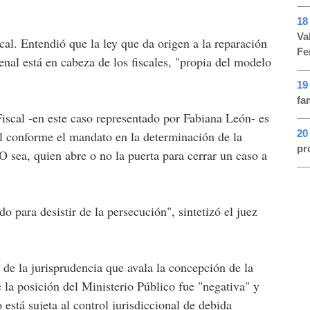
18
Va
cal. Entendió que la ley que da origen a la reparación
Fe
enal está en cabeza de los fiscales, "propia del modelo
19
fa
 Fiscal -en este caso representado por Fabiana León- es
20
al conforme el mandato en la determinación de la
pr
. O sea, quien abre o no la puerta para cerrar un caso a
do para desistir de la persecución", sintetizó el juez
de la jurisprudencia que avala la concepción de la
e la posición del Ministerio Público fue "negativa" y
está sujeta al control jurisdiccional de debida