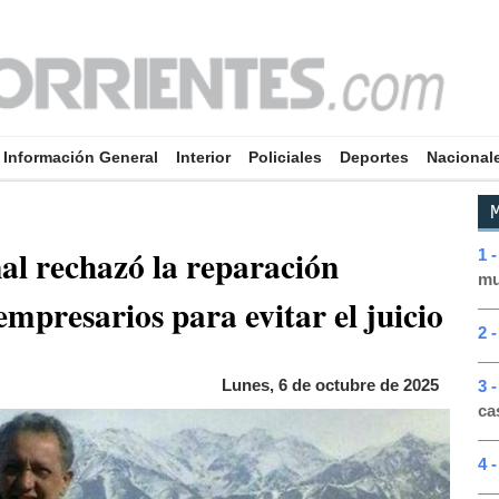
Información General
Interior
Policiales
Deportes
Nacional
M
al rechazó la reparación
1 
mu
empresarios para evitar el juicio
2 -
Lunes, 6 de octubre de 2025
3 
ca
4 