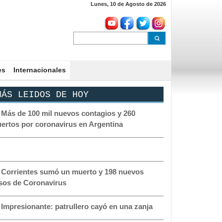
Lunes, 10 de Agosto de 2026
es
Internacionales
ÁS LEIDOS DE HOY
-
Más de 100 mil nuevos contagios y 260
ertos por coronavirus en Argentina
-
Corrientes sumó un muerto y 198 nuevos
sos de Coronavirus
-
Impresionante: patrullero cayó en una zanja