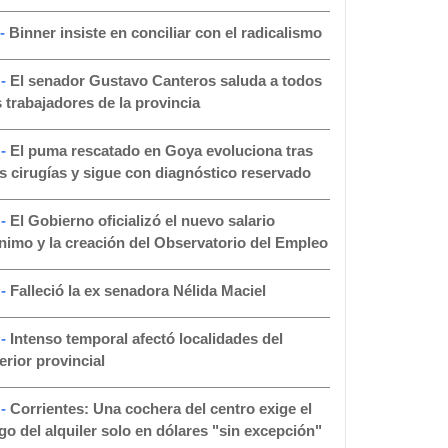
 -
Binner insiste en conciliar con el radicalismo
 -
El senador Gustavo Canteros saluda a todos
s trabajadores de la provincia
 -
El puma rescatado en Goya evoluciona tras
s cirugías y sigue con diagnóstico reservado
 -
El Gobierno oficializó el nuevo salario
nimo y la creación del Observatorio del Empleo
 -
Falleció la ex senadora Nélida Maciel
 -
Intenso temporal afectó localidades del
terior provincial
 -
Corrientes: Una cochera del centro exige el
go del alquiler solo en dólares "sin excepción"