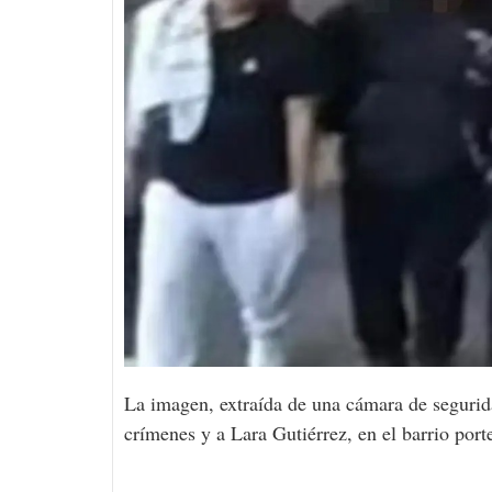
La imagen, extraída de una cámara de seguridad
crímenes y a Lara Gutiérrez, en el barrio port