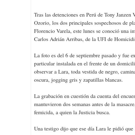
Tras las detenciones en Perú de Tony Janzen V
Ozorio, los dos principales sospechosos de plan
Florencio Varela, este lunes se conoció una im
Carlos Adrián Arribas, de la UFI de Homicid
La foto es del 6 de septiembre pasado y fue e
particular instalada en el frente de un domici
observar a Lara, toda vestida de negro, camin
oscura, jogging gris y zapatillas blancas.
La grabación en cuestión da cuenta del encue
mantuvieron dos semanas antes de la masacre, 
femicida, a quien la Justicia busca.
Una testigo dijo que ese día Lara le pidió que