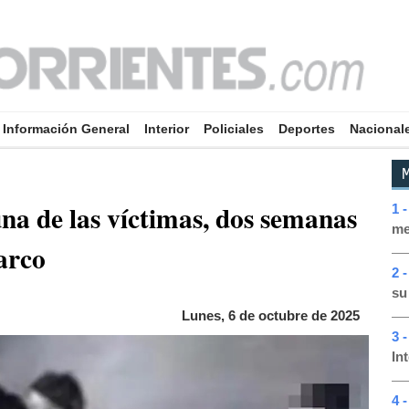
Información General
Interior
Policiales
Deportes
Nacional
M
na de las víctimas, dos semanas
1 
me
narco
2 
su
Lunes, 6 de octubre de 2025
3 
In
4 