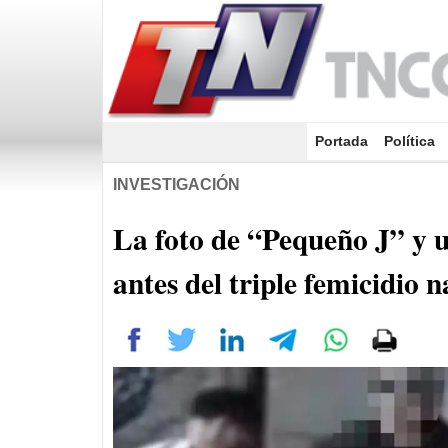
Portada
(current)
Política
INVESTIGACIÓN
La foto de “Pequeño J” y u
antes del triple femicidio 