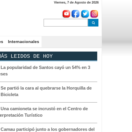
Viernes, 7 de Agosto de 2026
es
Internacionales
ÁS LEIDOS DE HOY
-
La popularidad de Santos cayó un 54% en 3
ses
-
Se partió la cara al quebrarse la Horquilla de
 Bicicleta
-
Una camioneta se incrustó en el Centro de
terpretación Turístico
-
Camau participó junto a los gobernadores del