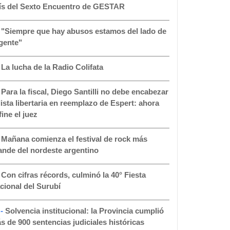
ís del Sexto Encuentro de GESTAR
-
"Siempre que hay abusos estamos del lado de
 gente"
-
La lucha de la Radio Colifata
-
Para la fiscal, Diego Santilli no debe encabezar
 lista libertaria en reemplazo de Espert: ahora
fine el juez
-
Mañana comienza el festival de rock más
ande del nordeste argentino
-
Con cifras récords, culminó la 40° Fiesta
cional del Surubí
 -
Solvencia institucional: la Provincia cumplió
s de 900 sentencias judiciales históricas