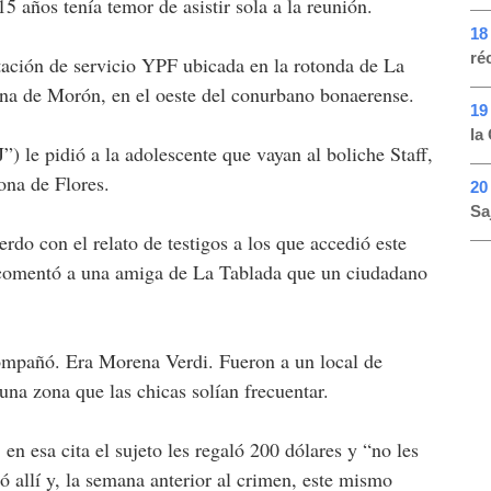
 años tenía temor de asistir sola a la reunión.
18
ré
estación de servicio YPF ubicada en la rotonda de La
zona de Morón, en el oeste del conurbano bonaerense.
19
la
) le pidió a la adolescente que vayan al boliche Staff,
ona de Flores.
20
Sa
rdo con el relato de testigos a los que accedió este
e comentó a una amiga de La Tablada que un ciudadano
acompañó. Era Morena Verdi. Fueron a un local de
una zona que las chicas solían frecuentar.
en esa cita el sujeto les regaló 200 dólares y “no les
ó allí y, la semana anterior al crimen, este mismo