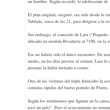
un hombre. Según recordó, la adolescente de 15
El plan original, aseguró, era salir desde la 
Tablada, cerca de las 21, para dirigirse a la 
Sin embargo, el conocido de Lara (“Pequeño J”
ubicado en avenida Rivadavia al 7100, en la z
Ese no habría sido el único encuentro. De acue
medio, en los días previos al crimen, Lara l
peruano la había invitado a comer.
Otra de las víctimas del triple femicidio la 
comidas rápidas del barrio porteño de Flores, 
Según los testimonios que figuran en la causa, 
tocó un pelo”. Pero el acercamiento no termin