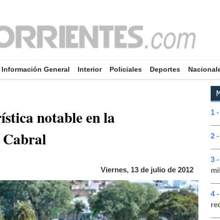
Información General
Interior
Policiales
Deportes
Nacional
M
ística notable en la
1 
a Cabral
2 
3 
Viernes, 13 de julio de 2012
mi
4 
re