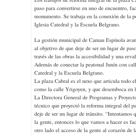
paso para convertirse en uno de encuentro, fac
monumento. Se trabaja en la conexión de la pe
Iglesia Catedral y la Escuela Belgrano.
La gestión municipal de Camau Espínola avanza
al objetivo de que deje de ser un lugar de pas
través de las obras la accesibilidad y una rev
Además de conectar la peatonal Junín con calle
Catedral y la Escuela Belgrano.
La plaza Cabral es el nexo que articula todo e
como la calle Yrigoyen, y que desemboca en l
La Directora General de Programas y Proyectos
técnico que proyectó la reforma integral del p
deje de ser un lugar de tránsito. “Intentamos 
la gente, entonces lo que vamos a hacer es fac
otro lado el acceso de la gente al corazón de l