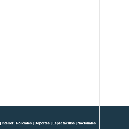
|
Interior
|
Policiales
|
Deportes
|
Espectáculos
|
Nacionales