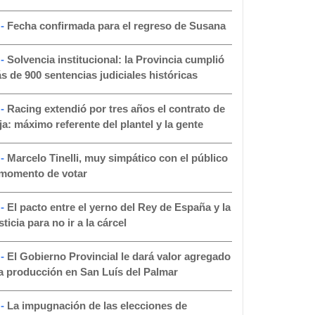
 -
Fecha confirmada para el regreso de Susana
 -
Solvencia institucional: la Provincia cumplió
s de 900 sentencias judiciales históricas
 -
Racing extendió por tres años el contrato de
ja: máximo referente del plantel y la gente
 -
Marcelo Tinelli, muy simpático con el público
 momento de votar
 -
El pacto entre el yerno del Rey de España y la
ticia para no ir a la cárcel
 -
El Gobierno Provincial le dará valor agregado
la producción en San Luís del Palmar
 -
La impugnación de las elecciones de