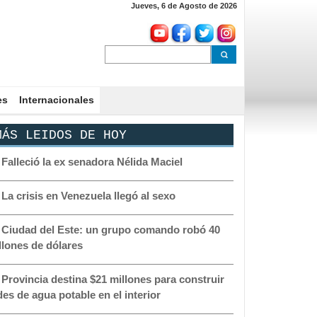
Jueves, 6 de Agosto de 2026
es
Internacionales
ÁS LEIDOS DE HOY
-
Falleció la ex senadora Nélida Maciel
-
La crisis en Venezuela llegó al sexo
-
Ciudad del Este: un grupo comando robó 40
llones de dólares
-
Provincia destina $21 millones para construir
des de agua potable en el interior