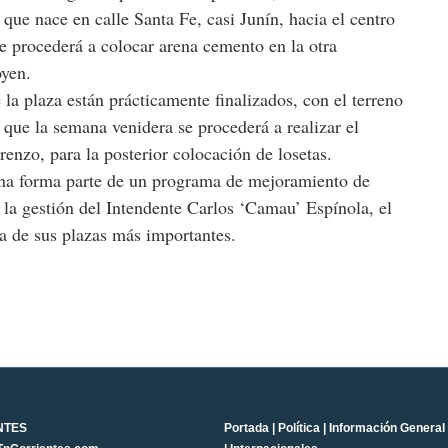
 que nace en calle Santa Fe, casi Junín, hacia el centro
se procederá a colocar arena cemento en la otra
oyen.
 la plaza están prácticamente finalizados, con el terreno
 que la semana venidera se procederá a realizar el
renzo, para la posterior colocación de losetas.
una forma parte de un programa de mejoramiento de
 la gestión del Intendente Carlos ‘Camau’ Espínola, el
na de sus plazas más importantes.
NTES
Portada
|
Política
|
Información General