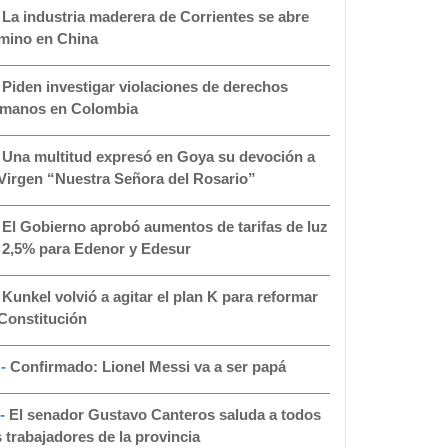
-
La industria maderera de Corrientes se abre
mino en China
-
Piden investigar violaciones de derechos
manos en Colombia
-
Una multitud expresó en Goya su devoción a
 Virgen “Nuestra Señora del Rosario”
-
El Gobierno aprobó aumentos de tarifas de luz
 2,5% para Edenor y Edesur
-
Kunkel volvió a agitar el plan K para reformar
 Constitución
 -
Confirmado: Lionel Messi va a ser papá
 -
El senador Gustavo Canteros saluda a todos
s trabajadores de la provincia