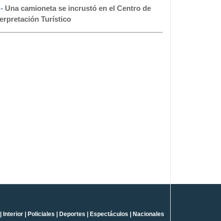
 -
Una camioneta se incrustó en el Centro de
terpretación Turístico
|
Interior
|
Policiales
|
Deportes
|
Espectáculos
|
Nacionales