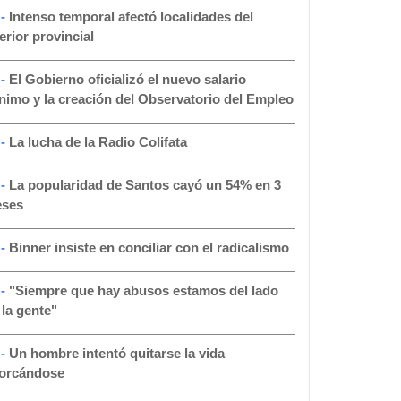
 -
Intenso temporal afectó localidades del
terior provincial
 -
El Gobierno oficializó el nuevo salario
nimo y la creación del Observatorio del Empleo
 -
La lucha de la Radio Colifata
 -
La popularidad de Santos cayó un 54% en 3
ses
 -
Binner insiste en conciliar con el radicalismo
 -
"Siempre que hay abusos estamos del lado
 la gente"
 -
Un hombre intentó quitarse la vida
orcándose