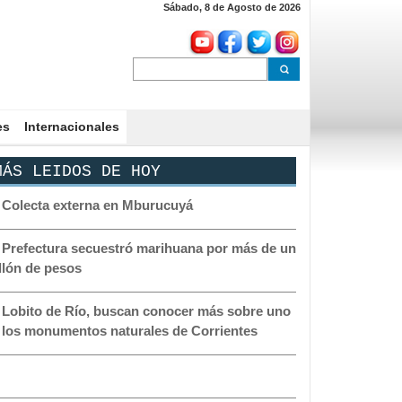
Sábado, 8 de Agosto de 2026
es
Internacionales
ÁS LEIDOS DE HOY
-
Colecta externa en Mburucuyá
-
Prefectura secuestró marihuana por más de un
llón de pesos
-
Lobito de Río, buscan conocer más sobre uno
 los monumentos naturales de Corrientes