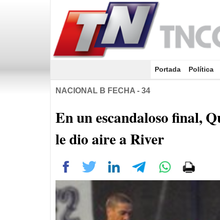
Portada
(current)
Política
NACIONAL B FECHA - 34
En un escandaloso final, 
le dio aire a River