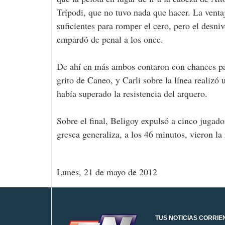
Trípodi, que no tuvo nada que hacer. La venta
suficientes para romper el cero, pero el desni
empardó de penal a los once.
De ahí en más ambos contaron con chances par
grito de Caneo, y Carli sobre la línea realizó
había superado la resistencia del arquero.
Sobre el final, Beligoy expulsó a cinco jugad
gresca generaliza, a los 46 minutos, vieron la
Lunes, 21 de mayo de 2012
TUS NOTICIAS CORRIE