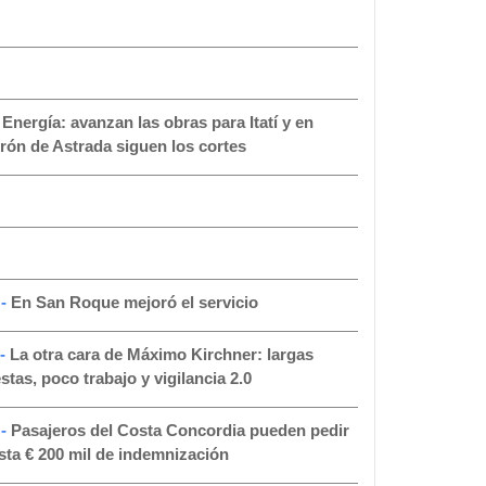
-
Energía: avanzan las obras para Itatí y en
rón de Astrada siguen los cortes
 -
En San Roque mejoró el servicio
 -
La otra cara de Máximo Kirchner: largas
estas, poco trabajo y vigilancia 2.0
 -
Pasajeros del Costa Concordia pueden pedir
sta € 200 mil de indemnización