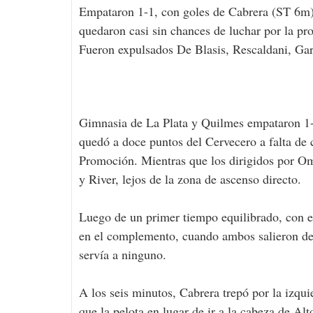
Empataron 1-1, con goles de Cabrera (ST 6m) 
quedaron casi sin chances de luchar por la pro
Fueron expulsados De Blasis, Rescaldani, Gar
Gimnasia de La Plata y Quilmes empataron 1-1
quedó a doce puntos del Cervecero a falta de c
Promoción. Mientras que los dirigidos por Om
y River, lejos de la zona de ascenso directo.
Luego de un primer tiempo equilibrado, con e
en el complemento, cuando ambos salieron dec
servía a ninguno.
A los seis minutos, Cabrera trepó por la izqui
que la pelota en lugar de ir a la cabeza de Al