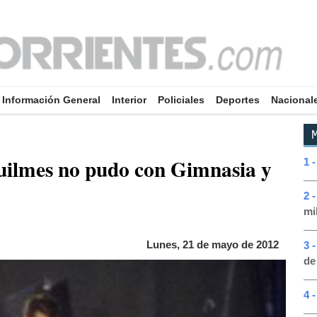
Información General
Interior
Policiales
Deportes
Nacional
M
Quilmes no pudo con Gimnasia y
1 
2 
mi
Lunes, 21 de mayo de 2012
3 
de
4 -