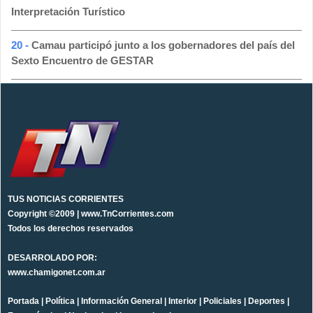
Interpretación Turístico
20 -
Camau participó junto a los gobernadores del país del
Sexto Encuentro de GESTAR
TUS NOTICIAS CORRIENTES
Copyright ©2009 | www.TnCorrientes.com
Todos los derechos reservados
DESARROLADO POR:
www.chamigonet.com.ar
Portada
|
Política
|
Información General
|
Interior
|
Policiales
|
Deportes
|