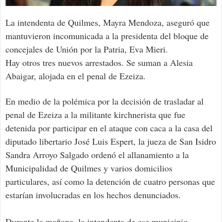
La intendenta de Quilmes, Mayra Mendoza, aseguró que
mantuvieron incomunicada a la presidenta del bloque de
concejales de Unión por la Patria, Eva Mieri.
Hay otros tres nuevos arrestados. Se suman a Alesia
Abaigar, alojada en el penal de Ezeiza.
En medio de la polémica por la decisión de trasladar al
penal de Ezeiza a la militante kirchnerista que fue
detenida por participar en el ataque con caca a la casa del
diputado libertario José Luis Espert, la jueza de San Isidro
Sandra Arroyo Salgado ordenó el allanamiento a la
Municipalidad de Quilmes y varios domicilios
particulares, así como la detención de cuatro personas que
estarían involucradas en los hechos denunciados.
Durante la mañana, la intendenta de ese municipio