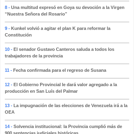
8 -
Una multitud expresó en Goya su devoción a la Virgen
“Nuestra Señora del Rosario”
9 -
Kunkel volvió a agitar el plan K para reformar la
Constitución
10 -
El senador Gustavo Canteros saluda a todos los
trabajadores de la provincia
11 -
Fecha confirmada para el regreso de Susana
12 -
El Gobierno Provincial le dará valor agregado a la
producción en San Luís del Palmar
13 -
La impugnación de las elecciones de Venezuela irá a la
OEA
14 -
Solvencia institucional: la Provincia cumplió más de
900 sentencias judiciales históricas