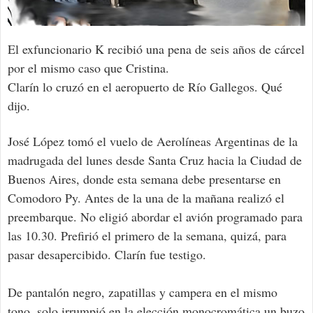
El exfuncionario K recibió una pena de seis años de cárcel
por el mismo caso que Cristina.
Clarín lo cruzó en el aeropuerto de Río Gallegos. Qué
dijo.
José López tomó el vuelo de Aerolíneas Argentinas de la
madrugada del lunes desde Santa Cruz hacia la Ciudad de
Buenos Aires, donde esta semana debe presentarse en
Comodoro Py. Antes de la una de la mañana realizó el
preembarque. No eligió abordar el avión programado para
las 10.30. Prefirió el primero de la semana, quizá, para
pasar desapercibido. Clarín fue testigo.
De pantalón negro, zapatillas y campera en el mismo
tono, solo irrumpió en la elección monocromática un buzo