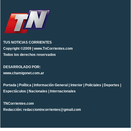
TUS NOTICIAS CORRIENTES
Copyright ©2009 | www.TnCorrientes.com
Todos los derechos reservados
DESARROLADO POR:
www.chamigonet.com.ar
Portada
|
Política
|
Información General
|
Interior
|
Policiales
|
Deportes
|
Espectáculos
|
Nacionales
|
Internacionales
TNCorrientes.com
Redacción: redacciontncorrientes@gmail.com