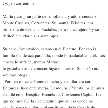
Origen correntino
María pasó gran parte de su infancia y adolescencia en
Monte Caseros, Corrientes. Su mamá, Felicitas, era
profesora de Ciencias Sociales, pero nunca ejerció y se
dedicó a cuidar a sus siete hijos.
Su papá, Archivaldo, estaba en el Ejército. Por eso la
familia iba de acá para allá, donde lo trasladaban a él. Los
chicos lo sufrían, menos María:
le gustaba eso de conocer lugares nuevos. Su sueño era
ser cardióloga.
“Pero en mi casa éramos mucho y estudiar era caro.
Entonces, hice enfermería. Desde los 17 hasta los 21 años
estudié en el Hospital Escuela de Corrientes Capital. Lo
que no hice fue la licenciatura, que en esa época no
existía, pero me dieron el certificado de la Cruz Roja