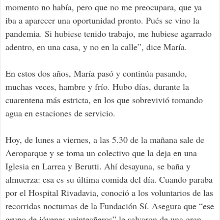
momento no había, pero que no me preocupara, que ya
iba a aparecer una oportunidad pronto. Pués se vino la
pandemia. Si hubiese tenido trabajo, me hubiese agarrado
adentro, en una casa, y no en la calle”, dice María.
En estos dos años, María pasó y continúa pasando,
muchas veces, hambre y frío. Hubo días, durante la
cuarentena más estricta, en los que sobrevivió tomando
agua en estaciones de servicio.
Hoy, de lunes a viernes, a las 5.30 de la mañana sale de
Aeroparque y se toma un colectivo que la deja en una
Iglesia en Larrea y Berutti. Ahí desayuna, se baña y
almuerza: esa es su última comida del día. Cuando paraba
por el Hospital Rivadavia, conoció a los voluntarios de las
recorridas nocturnas de la Fundación Sí. Asegura que “ese
grupo de jóvenes veinteañeros” le salvaron de una gran