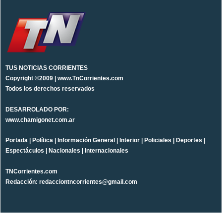
TUS NOTICIAS CORRIENTES
Copyright ©2009 | www.TnCorrientes.com
Todos los derechos reservados
DESARROLADO POR:
www.chamigonet.com.ar
Portada
|
Política
|
Información General
|
Interior
|
Policiales
|
Deportes
|
Espectáculos
|
Nacionales
|
Internacionales
TNCorrientes.com
Redacción: redacciontncorrientes@gmail.com